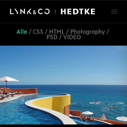
Alle
/
CSS
/
HTML
/
Photography
/
PSD
/
VIDEO