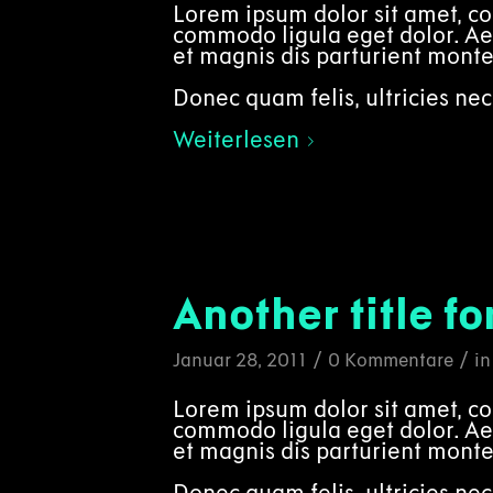
Lorem ipsum dolor sit amet, co
commodo ligula eget dolor. A
et magnis dis parturient monte
Donec quam felis, ultricies nec
Weiterlesen
Another title fo
/
/
Januar 28, 2011
0 Kommentare
i
Lorem ipsum dolor sit amet, co
commodo ligula eget dolor. A
et magnis dis parturient monte
Donec quam felis, ultricies nec