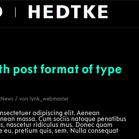
ith post format of type
/
n
News
von
lynk_webmaster
nsectetuer adipiscing elit. Aenean
enean massa. Cum sociis natoque penatibus
es, nascetur ridiculus mus. Donec quam
que eu, pretium quis, sem. Nulla consequat