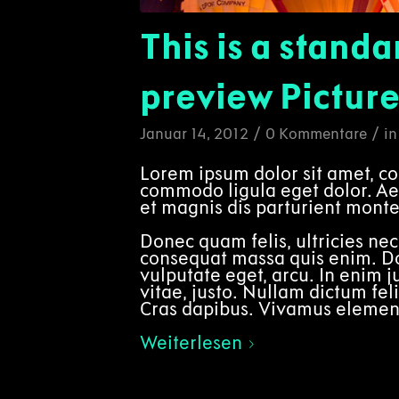
This is a standa
preview Pictur
/
/
Januar 14, 2012
0 Kommentare
i
Lorem ipsum dolor sit amet, co
commodo ligula eget dolor. A
et magnis dis parturient monte
Donec quam felis, ultricies nec
consequat massa quis enim. Don
vulputate eget, arcu. In enim j
vitae, justo. Nullam dictum fel
Cras dapibus. Vivamus elemen
Weiterlesen