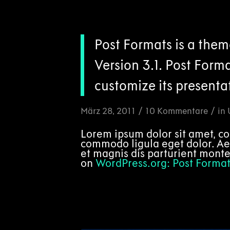
Post Formats is a them
Version 3.1. Post Form
customize its presentat
/
/
März 28, 2011
10 Kommentare
in
Lorem ipsum dolor sit amet, co
commodo ligula eget dolor. A
et magnis dis parturient monte
on
WordPress.org: Post Format