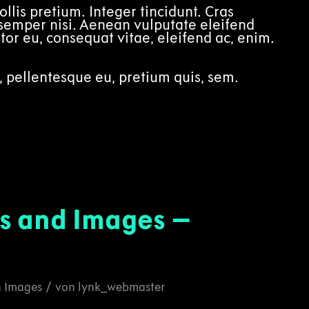
llis pretium. Integer tincidunt. Cras
emper nisi. Aenean vulputate eleifend
itor eu, consequat vitae, eleifend ac, enim.
, pellentesque eu, pretium quis, sem.
s and Images –
/
n
Images
von
lynk_webmaster