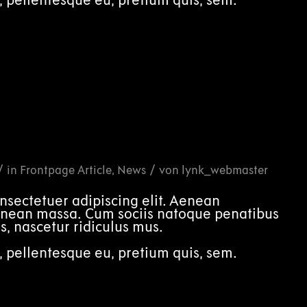
/
/
in
Frontpage Article
,
News
von
lynk_webmaster
nsectetuer adipiscing elit. Aenean
enean massa. Cum sociis natoque penatibus
s, nascetur ridiculus mus.
, pellentesque eu, pretium quis, sem.