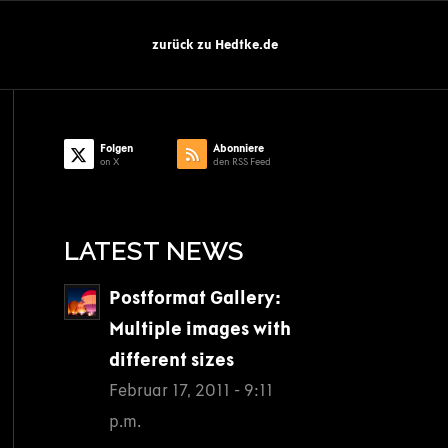
zurück zu Hedtke.de
Folgen
Abonniere
on X
den RSS Feed
LATEST NEWS
Postformat Gallery:
Multiple images with
different sizes
Februar 17, 2011 - 9:11
p.m.