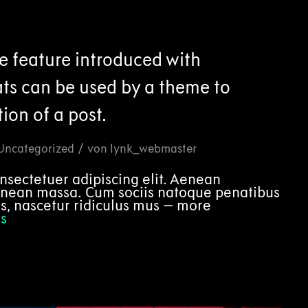
e feature introduced with
ats can be used by a theme to
ion of a post.
/
Uncategorized
von
lynk_webmaster
nsectetuer adipiscing elit. Aenean
enean massa. Cum sociis natoque penatibus
s, nascetur ridiculus mus – more
s