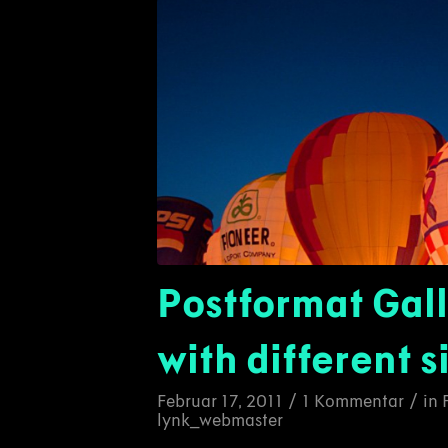
Postformat Gall
with different s
/
/
Februar 17, 2011
1 Kommentar
in
lynk_webmaster