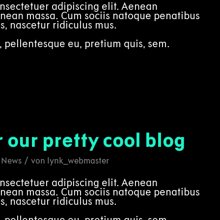
nsectetuer adipiscing elit. Aenean
enean massa. Cum sociis natoque penatibus
s, nascetur ridiculus mus.
, pellentesque eu, pretium quis, sem.
r our pretty cool blog
/
n
News
von
lynk_webmaster
nsectetuer adipiscing elit. Aenean
enean massa. Cum sociis natoque penatibus
s, nascetur ridiculus mus.
, pellentesque eu, pretium quis, sem.