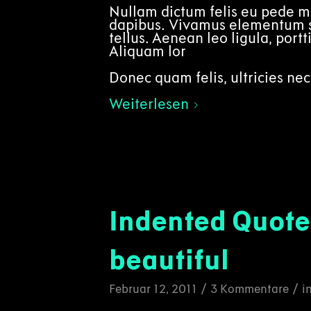
Nullam dictum felis eu pede mo
dapibus. Vivamus elementum s
tellus. Aenean leo ligula, portt
Aliquam lor
Donec quam felis, ultricies nec
Weiterlesen
Indented Quote
beautiful
/
/
Februar 12, 2011
3 Kommentare
i