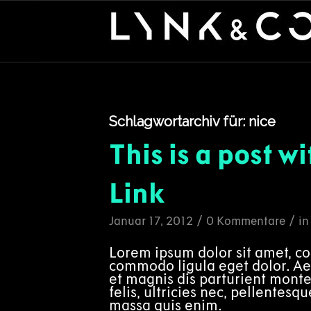
Schlagwortarchiv für:
nice
This is a post w
Link
/
/
Januar 17, 2012
0 Kommentare
i
Lorem ipsum dolor sit amet, co
commodo ligula eget dolor. A
et magnis dis parturient mont
felis, ultricies nec, pellentes
massa quis enim.