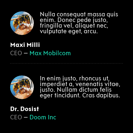
Nulla consequat massa quis
enim. Donec pede justo,
fringilla vel, aliquet nec,
vulputate eget, arcu.
Maxi Milli
CEO
–
Max Mobilcom
In enim justo, rhoncus ut,
imperdiet a, venenatis vitae,
justo. Nullam dictum felis
eger tincidunt. Cras dapibus.
Dr. Dosist
CEO
–
Doom Inc