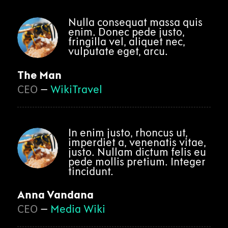
Nulla consequat massa quis
enim. Donec pede justo,
fringilla vel, aliquet nec,
vulputate eget, arcu.
The Man
CEO
–
WikiTravel
In enim justo, rhoncus ut,
imperdiet a, venenatis vitae,
justo. Nullam dictum felis eu
pede mollis pretium. Integer
tincidunt.
Anna Vandana
CEO
–
Media Wiki