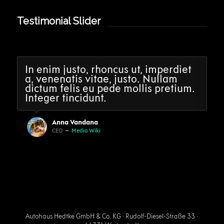
Testimonial Slider
In enim justo, rhoncus ut, imperdiet
a, venenatis vitae, justo. Nullam
dictum felis eu pede mollis pretium.
Integer tincidunt.
Anna Vandana
CEO
–
Media Wiki
Autohaus Hedtke GmbH & Co. KG · Rudolf-Diesel-Straße 33 ·